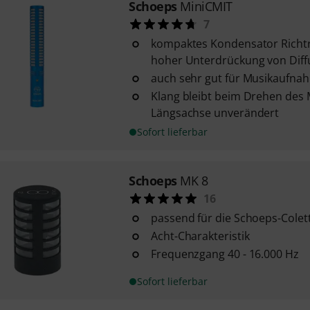
Schoeps
MiniCMIT
7
kompaktes Kondensator Richtr
hoher Unterdrückung von Diff
auch sehr gut für Musikaufna
Klang bleibt beim Drehen des 
Längsachse unverändert
Sofort lieferbar
Schoeps
MK 8
16
passend für die Schoeps-Colet
Acht-Charakteristik
Frequenzgang 40 - 16.000 Hz
Sofort lieferbar