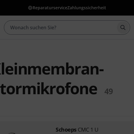
Reparaturservice
Zahlungssicherheit
Such
Kleinmembran-
tormikrofone
49
Schoeps
CMC 1 U