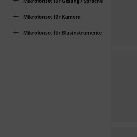
Mikrofonset für Gesang / Sprache
Mikrofonset für Kamera
Mikrofonset für Blasinstrumente