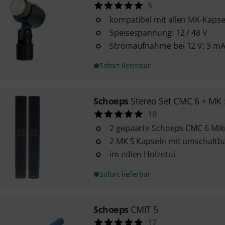
5
kompatibel mit allen MK-Kapse
Speisespannung: 12 / 48 V
Stromaufnahme bei 12 V: 3 m
Sofort lieferbar
Schoeps
Stereo Set CMC 6 + MK 
10
2 gepaarte Schoeps CMC 6 Mik
2 MK 5 Kapseln mit umschaltba
im edlen Holzetui
Sofort lieferbar
Schoeps
CMIT 5
17