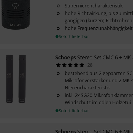
Supernierencharakteristik
hohe Richtwirkung, bis zu mit
gängigen (kurzen) Richtrohren
hohe Frequenzunabhängigkeit
Sofort lieferbar
Schoeps
Stereo Set CMC 6 + MK 
28
bestehend aus 2 gepaarten S
Mikrofonverstärker und 2 MK 4
Nierencharakteristik
inkl. 2x SG20 Mikrofonklamme
Windschutz im edlen Holzetui
Sofort lieferbar
Schoeps
Stereo Set CMC 6 + MK 