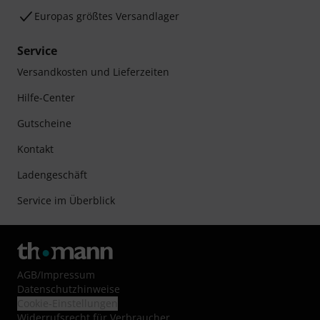
Europas größtes Versandlager
Service
Versandkosten und Lieferzeiten
Hilfe-Center
Gutscheine
Kontakt
Ladengeschäft
Service im Überblick
AGB
/
Impressum
Datenschutzhinweise
Cookie-Einstellungen
Widerrufsrecht für Verbraucher