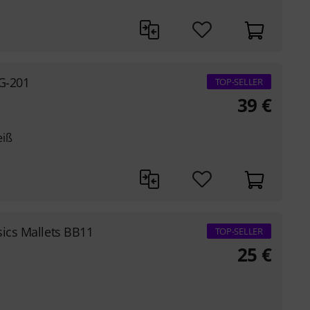
XG-201
TOP-SELLER
39
€
eiß
sics Mallets BB11
TOP-SELLER
25
€