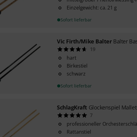
Einzelgewicht: ca. 21 g
Sofort lieferbar
Vic Firth/Mike Balter
Balter Ba
19
hart
Birkestiel
schwarz
Sofort lieferbar
SchlagKraft
Glockenspiel Malle
7
professioneller Orchesterschlä
Rattanstiel