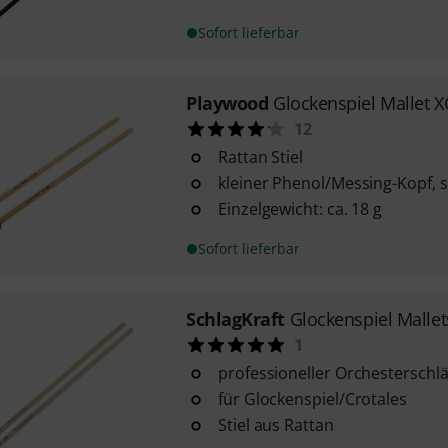
Sofort lieferbar
Playwood
Glockenspiel Mallet 
12
Rattan Stiel
kleiner Phenol/Messing-Kopf, 
Einzelgewicht: ca. 18 g
Sofort lieferbar
SchlagKraft
Glockenspiel Malle
1
professioneller Orchesterschlä
für Glockenspiel/Crotales
Stiel aus Rattan