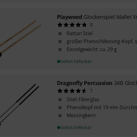
Playwood
Glockenspiel Mallet 
8
Rattan Stiel
großer Phenol/Messing-Kopf, 
Einzelgewicht: ca. 29 g
Sofort lieferbar
Dragonfly Percussion
34B Glock
7
Stiel: Fiberglas
Phenolkopf mit 19 mm Durch
Messingkern
Sofort lieferbar