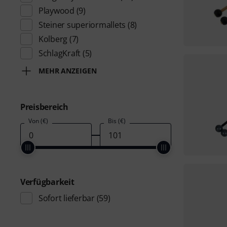
Playwood
(9)
Steiner superiormallets
(8)
Kolberg
(7)
SchlagKraft
(5)
MEHR ANZEIGEN
Preisbereich
Von (€)
Bis (€)
Verfügbarkeit
Sofort lieferbar
(59)