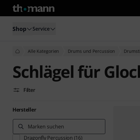
Shop
Service
Alle Kategorien
Drums und Percussion
Drumsti
Schlägel für Glo
Filter
Hersteller
Marken suchen
Dragonfly Percussion
(16)