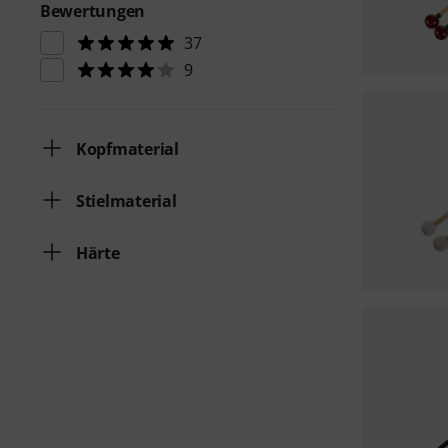
Bewertungen
37
9
Kopfmaterial
Stielmaterial
Härte