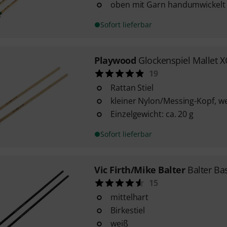
oben mit Garn handumwickelt
Sofort lieferbar
Playwood
Glockenspiel Mallet 
19
Rattan Stiel
kleiner Nylon/Messing-Kopf, w
Einzelgewicht: ca. 20 g
Sofort lieferbar
Vic Firth/Mike Balter
Balter Ba
15
mittelhart
Birkestiel
weiß