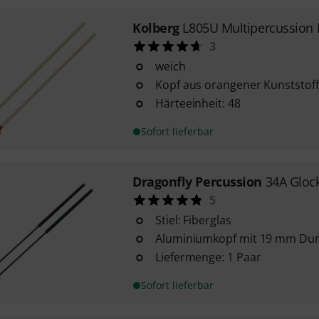
Kolberg
L805U Multipercussion 
3
weich
Kopf aus orangener Kunststoff
Härteeinheit: 48
Sofort lieferbar
Dragonfly Percussion
34A Glock
5
Stiel: Fiberglas
Aluminiumkopf mit 19 mm Du
Liefermenge: 1 Paar
Sofort lieferbar