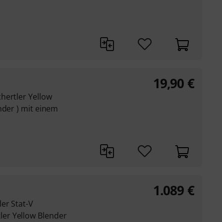
19,90
€
hertler Yellow
nder ) mit einem
1.089
€
er Stat-V
er Yellow Blender