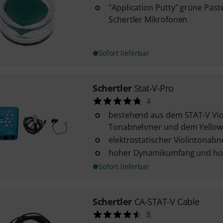
"Application Putty" grüne Past
Schertler Mikrofonen
Sofort lieferbar
Schertler
Stat-V-Pro
4
bestehend aus dem STAT-V Viol
Tonabnehmer und dem Yellow-
elektrostatischer Violintonab
hoher Dynamikumfang und hoh
Sofort lieferbar
Schertler
CA-STAT-V Cable
8