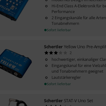
Hi-End Class A-Elektronik für 
Performance
2 Eingangskanäle für alle Art
Tonabnehmern
Sofort lieferbar
Schertler
Yellow Uno Pre-Amplif
2
hochwertiger, einkanaliger Cla
Eingangskanal für eine Vielzah
und Tonabnehmern geeignet
Lautstärkeregler
Sofort lieferbar
Schertler
STAT-V Uno Set