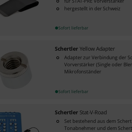
für STAT-PRE Vorverstärker
hergestellt in der Schweiz
Sofort lieferbar
Schertler
Yellow Adapter
Adapter zur Verbindung der Sc
Vorverstärker (Single oder Ble
Mikrofonständer
Sofort lieferbar
Schertler
Stat-V-Road
Set bestehend aus dem Schertl
Tonabnehmer und dem Schertl