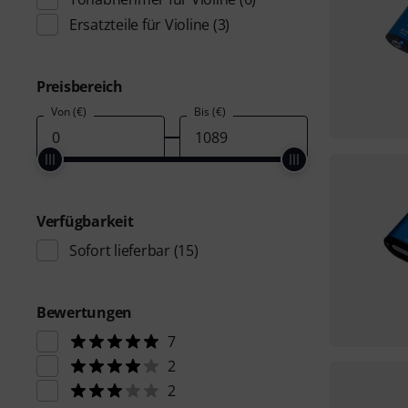
Ersatzteile für Violine
(3)
Preisbereich
Von (€)
Bis (€)
Verfügbarkeit
Sofort lieferbar
(15)
Bewertungen
7
2
2