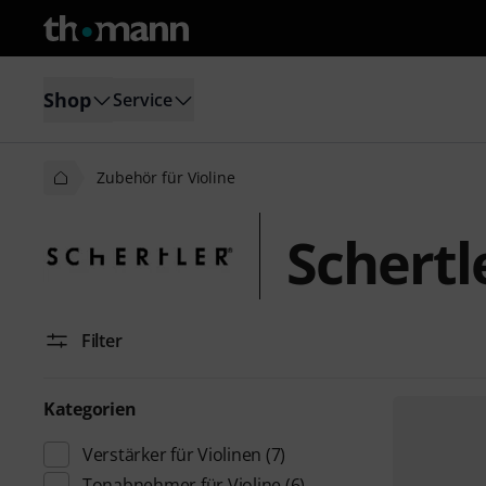
Shop
Service
Zubehör für Violine
Schertl
Filter
Kategorien
Verstärker für Violinen
(7)
Tonabnehmer für Violine
(6)