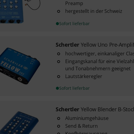
Preamp
hergestellt in der Schweiz
Sofort lieferbar
Schertler
Yellow Uno Pre-Amplif
hochwertiger, einkanaliger Cla
Eingangskanal für eine Vielzah
und Tonabnehmern geeignet
Lautstärkeregler
Sofort lieferbar
Schertler
Yellow Blender B-Stoc
Aluminiumgehäuse
Send & Return
Kopfhörerausgang