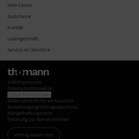
Hilfe-Center
Gutscheine
Kontakt
Ladengeschäft
Service im Überblick
AGB
/
Impressum
Datenschutzhinweise
Cookie-Einstellungen
Widerrufsrecht für Verbraucher
Bestellvorgang/Vertragsabschluss
Mängelhaftungsrecht
Erklärung zur Barrierefreiheit
Vertrag widerrufen