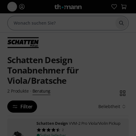
Suche 
Schatten Design
Tonabnehmer für
Viola/Bratsche
Beratung
2
Produkte
·
Filter
Beliebtheit
Schatten Design
VVM-2 Pro Viola/Violin Pickup
2
Sofort lieferbar