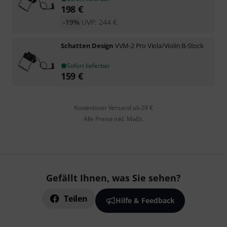
198
€
-19%
UVP:
244
€
Schatten Design
VVM-2 Pro Viola/Violin B-Stock
Sofort lieferbar
159
€
Kostenloser Versand ab 29 €
Alle Preise inkl. MwSt.
Gefällt Ihnen, was Sie sehen?
Teilen
Hilfe & Feedback