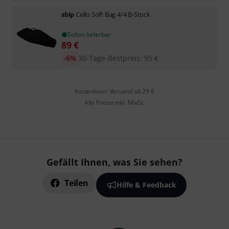
sbip
Cello Soft Bag 4/4 B-Stock
Sofort lieferbar
89
€
-6%
30-Tage-Bestpreis
:
95
€
Kostenloser Versand ab 29 €
Alle Preise inkl. MwSt.
Gefällt Ihnen, was Sie sehen?
Teilen
Hilfe & Feedback