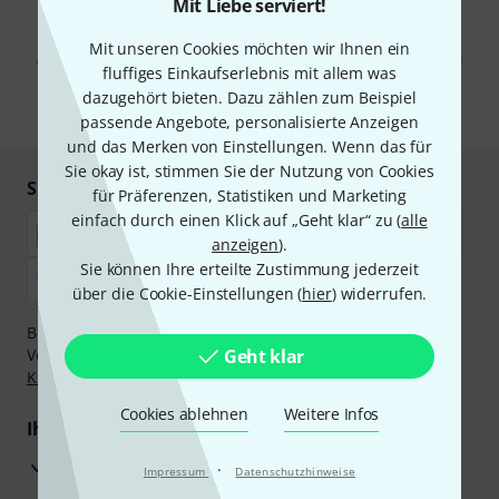
Mit Liebe serviert!
Mit Klick auf „Jetzt anmelden“ stimmen Sie dem Erhalt von E-Mail-
Werbung und einer Messung des E-Mail-Nutzungsverhaltens zu. Die
Mit unseren Cookies möchten wir Ihnen ein
Abmeldung ist jederzeit möglich. Weitere Informationen finden Sie in
fluffiges Einkaufserlebnis mit allem was
unseren
Datenschutzhinweisen
.
dazugehört bieten. Dazu zählen zum Beispiel
* Pflichtfeld
passende Angebote, personalisierte Anzeigen
und das Merken von Einstellungen. Wenn das für
Sie okay ist, stimmen Sie der Nutzung von Cookies
Sicher einkaufen & bezahlen
für Präferenzen, Statistiken und Marketing
einfach durch einen Klick auf „Geht klar“ zu (
alle
anzeigen
).
Sie können Ihre erteilte Zustimmung jederzeit
über die Cookie-Einstellungen (
hier
) widerrufen.
Bezahlen Sie vertraulich und sicher per Nachnahme,
Vorkasse, PayPal, Amazon Pay,
Geht klar
Klarna Sofort bezahlen
,
Klarna Ratenzahlung
oder Kreditkarte.
Cookies ablehnen
Weitere Infos
Ihre Vorteile
3 Jahre Thomann Garantie
·
Impressum
Datenschutzhinweise