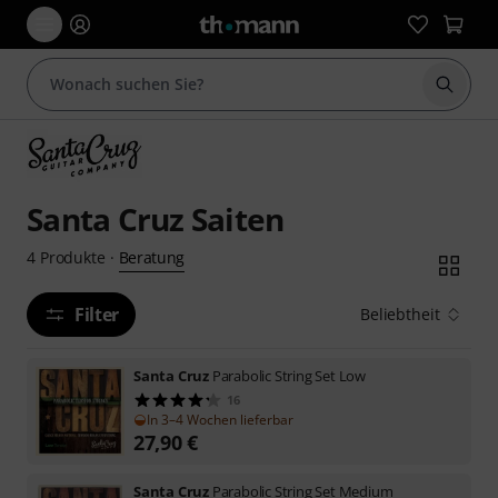
Suche 
Santa Cruz Saiten
Beratung
4
Produkte
·
Filter
Beliebtheit
Santa Cruz
Parabolic String Set Low
16
In 3–4 Wochen lieferbar
27,90
€
Santa Cruz
Parabolic String Set Medium