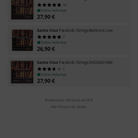
10
Sofort lieferbar
27,90
€
Santa Cruz
Parabolic Strings Baritone Low
2
Sofort lieferbar
26,90
€
Santa Cruz
Parabolic Strings DADGAD Mid
5
Sofort lieferbar
27,90
€
Kostenloser Versand ab 29 €
Alle Preise inkl. MwSt.