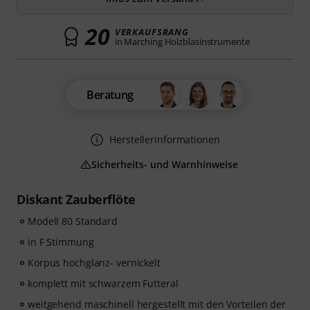
20
VERKAUFSRANG
in Marching Holzblasinstrumente
Beratung
Herstellerinformationen
Sicherheits- und Warnhinweise
Diskant Zauberflöte
Modell 80 Standard
in F Stimmung
Korpus hochglanz- vernickelt
komplett mit schwarzem Futteral
weitgehend maschinell hergestellt mit den Vorteilen der