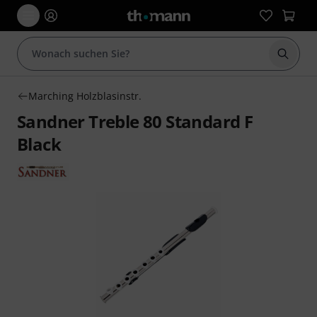
Suche 
Marching Holzblasinstr.
Sandner Treble 80 Standard F
Black