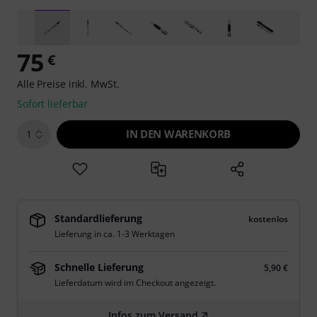
75
€
Alle Preise inkl. MwSt.
Sofort lieferbar
IN DEN WARENKORB
1
Standardlieferung
kostenlos
Lieferung in ca. 1-3 Werktagen
Schnelle Lieferung
5,90 €
Lieferdatum wird im Checkout angezeigt.
Infos zum Versand