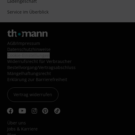
Ladengeschäft
Service im Überblick
AGB
/
Impressum
Datenschutzhinweise
Cookie-Einstellungen
Widerrufsrecht für Verbraucher
Bestellvorgang/Vertragsabschluss
Mängelhaftungsrecht
Erklärung zur Barrierefreiheit
Vertrag widerrufen
Über uns
Jobs & Karriere
Blog