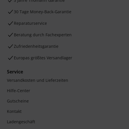
3 Jahre Thomann Garantie
30 Tage Money-Back-Garantie
Reparaturservice
Beratung durch Fachexperten
Zufriedenheitsgarantie
Europas größtes Versandlager
Service
Versandkosten und Lieferzeiten
Hilfe-Center
Gutscheine
Kontakt
Ladengeschäft