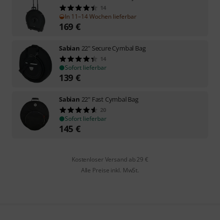
14
In 11–14 Wochen lieferbar
169
€
Sabian
22" Secure Cymbal Bag
14
Sofort lieferbar
139
€
Sabian
22" Fast Cymbal Bag
20
Sofort lieferbar
145
€
Kostenloser Versand ab 29 €
Alle Preise inkl. MwSt.