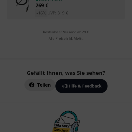
269
€
-16%
UVP:
319
€
Kostenloser Versand ab 29 €
Alle Preise inkl. MwSt.
Gefällt Ihnen, was Sie sehen?
Teilen
Hilfe & Feedback