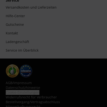
Service
Versandkosten und Lieferzeiten
Hilfe-Center
Gutscheine
Kontakt
Ladengeschäft
Service im Überblick
AGB
/
Impressum
Datenschutzhinweise
Cookie-Einstellungen
Widerrufsrecht für Verbraucher
Bestellvorgang/Vertragsabschluss
Mängelhaftungsrecht