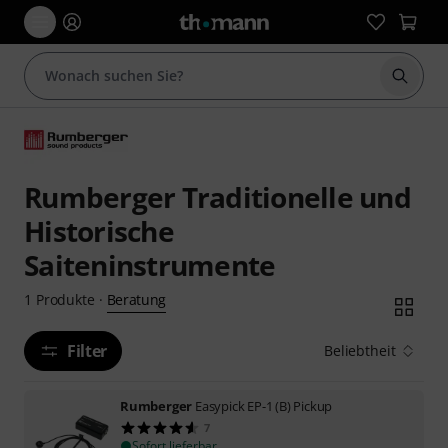
Suche 
Rumberger Traditionelle und
Historische
Saiteninstrumente
Beratung
1
Produkte
·
Filter
Beliebtheit
Rumberger
Easypick EP-1 (B) Pickup
7
Sofort lieferbar