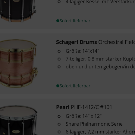
4-lagiger Kessel mit Verstärk
Sofort lieferbar
Schagerl Drums
Orchestral Fie
Größe: 14"x14"
7-teiliger, 0,8 mm starker Kupf
oben und unten gebogen/in de
Sofort lieferbar
Pearl
PHF-1412/C #101
Größe: 14" x 12"
Snare Philharmonic Serie
6-lagiger, 7,2 mm starker Ahor