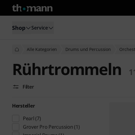
Shop
Service
Alle Kategorien
Drums und Percussion
Orchest
Rührtrommeln
1
Filter
Hersteller
Pearl
(7)
Grover Pro Percussion
(1)