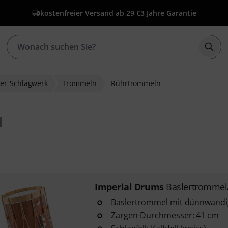
kostenfreier Versand ab 29 €
3 Jahre Garantie
Such
er-Schlagwerk
Trommeln
Rührtrommeln
1
Imperial Drums
Baslertrommel
Baslertrommel mit dünnwand
Zargen-Durchmesser: 41 cm