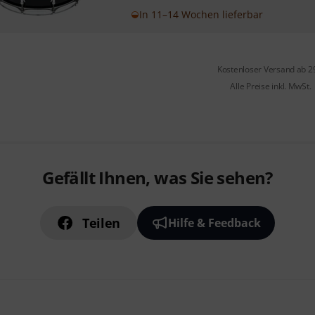
In 11–14 Wochen lieferbar
Kostenloser Versand ab 2
Alle Preise inkl. MwSt.
Gefällt Ihnen, was Sie sehen?
Teilen
Hilfe & Feedback