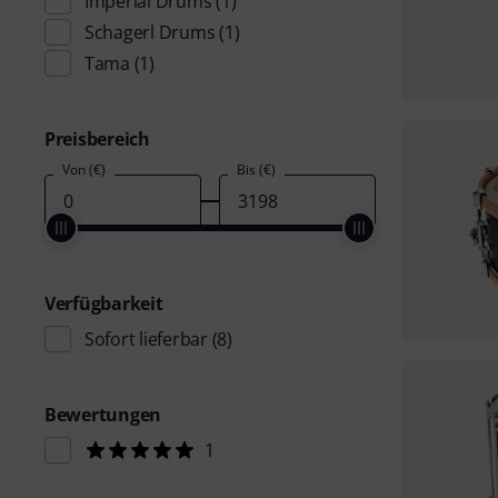
Imperial Drums
(1)
Schagerl Drums
(1)
Tama
(1)
Preisbereich
Von (€)
Bis (€)
Verfügbarkeit
Sofort lieferbar
(8)
Bewertungen
1