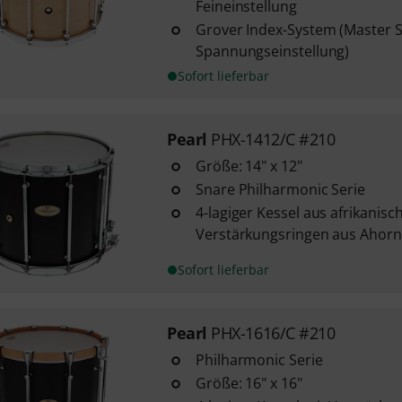
Feineinstellung
Grover Index-System (Master 
Spannungseinstellung)
Sofort lieferbar
Pearl
PHX-1412/C #210
Größe: 14" x 12"
Snare Philharmonic Serie
4-lagiger Kessel aus afrikani
Verstärkungsringen aus Ahorn
Sofort lieferbar
Pearl
PHX-1616/C #210
Philharmonic Serie
Größe: 16" x 16"