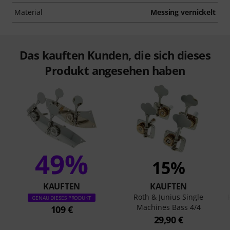
Material
Messing vernickelt
Das kauften Kunden, die sich dieses
Produkt angesehen haben
49%
15%
KAUFTEN
KAUFTEN
Roth & Junius Single
GENAU DIESES PRODUKT
Machines Bass 4/4
109 €
29,90 €