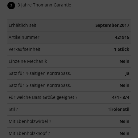
3 Jahre Thomann Garantie
3
Erhältlich seit
September 2017
Artikelnummer
421915
Verkaufseinheit
1 Stück
Einzelne Mechanik
Nein
Satz für 4-saitigen Kontrabass.
Ja
Satz für 5-saitigen Kontrabass.
Nein
Für welche Bass-Größe geeignet ?
4/4 - 3/4
Stil ?
Tiroler Stil
Mit Ebenholzwirbel ?
Nein
Mit Ebenholzknopf ?
Nein