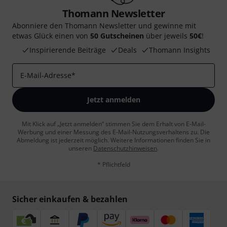
Thomann Newsletter
Abonniere den Thomann Newsletter und gewinne mit
etwas Glück einen von
50 Gutscheinen
über jeweils
50€
!
Inspirierende Beiträge
Deals
Thomann Insights
E-Mail-Adresse
*
Jetzt anmelden
Mit Klick auf „Jetzt anmelden“ stimmen Sie dem Erhalt von E-Mail-
Werbung und einer Messung des E-Mail-Nutzungsverhaltens zu. Die
Abmeldung ist jederzeit möglich. Weitere Informationen finden Sie in
unseren
Datenschutzhinweisen
.
* Pflichtfeld
Sicher einkaufen & bezahlen