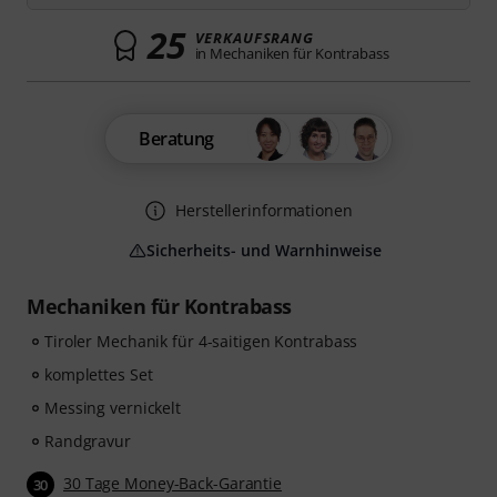
25
VERKAUFSRANG
in Mechaniken für Kontrabass
Beratung
Herstellerinformationen
Sicherheits- und Warnhinweise
Mechaniken für Kontrabass
Tiroler Mechanik für 4-saitigen Kontrabass
komplettes Set
Messing vernickelt
Randgravur
30 Tage Money-Back-Garantie
30