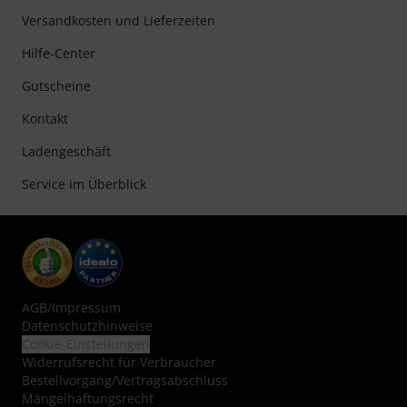
Versandkosten und Lieferzeiten
Hilfe-Center
Gutscheine
Kontakt
Ladengeschäft
Service im Überblick
AGB
/
Impressum
Datenschutzhinweise
Cookie-Einstellungen
Widerrufsrecht für Verbraucher
Bestellvorgang/Vertragsabschluss
Mängelhaftungsrecht