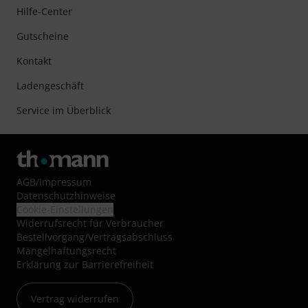
Hilfe-Center
Gutscheine
Kontakt
Ladengeschäft
Service im Überblick
AGB
/
Impressum
Datenschutzhinweise
Cookie-Einstellungen
Widerrufsrecht für Verbraucher
Bestellvorgang/Vertragsabschluss
Mängelhaftungsrecht
Erklärung zur Barrierefreiheit
Vertrag widerrufen