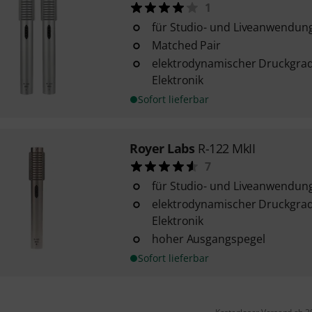
1
für Studio- und Liveanwendun
Matched Pair
elektrodynamischer Druckgradi
Elektronik
Sofort lieferbar
Royer Labs
R-122 MkII
7
für Studio- und Liveanwendun
elektrodynamischer Druckgradi
Elektronik
hoher Ausgangspegel
Sofort lieferbar