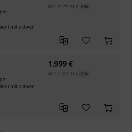
UVP:
5.175,31
€
-21%
gen
ent mit aktiver
1.999
€
UVP:
2.557,31
€
-22%
gen
ent mit aktiver