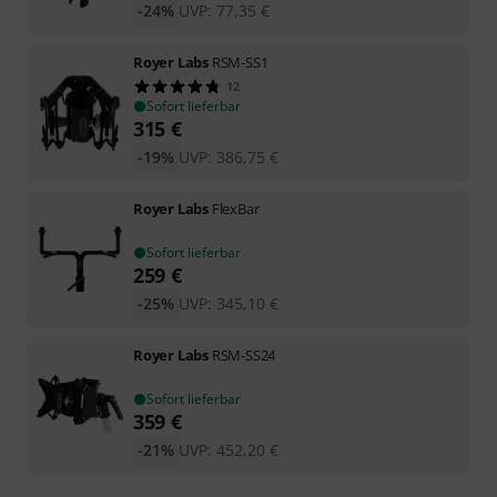
-24%
UVP:
77,35
€
Royer Labs
RSM-SS1
12
Sofort lieferbar
315
€
-19%
UVP:
386,75
€
Royer Labs
FlexBar
Sofort lieferbar
259
€
-25%
UVP:
345,10
€
Royer Labs
RSM-SS24
Sofort lieferbar
359
€
-21%
UVP:
452,20
€