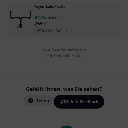
Royer Labs
FlexBar
Sofort lieferbar
259
€
-25%
UVP:
345,10
€
Kostenloser Versand ab 29 €
Alle Preise inkl. MwSt.
Gefällt Ihnen, was Sie sehen?
Teilen
Hilfe & Feedback