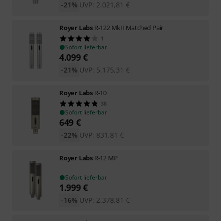
-21%
UVP:
2.021,81
€
Royer Labs
R-122 MkII Matched Pair
1
Sofort lieferbar
4.099
€
-21%
UVP:
5.175,31
€
Royer Labs
R-10
38
Sofort lieferbar
649
€
-22%
UVP:
831,81
€
Royer Labs
R-12 MP
Sofort lieferbar
1.999
€
-16%
UVP:
2.378,81
€