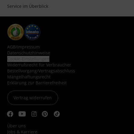
Service im Überblick
AGB
/
Impressum
Datenschutzhinweise
Cookie-Einstellungen
Widerrufsrecht für Verbraucher
Bestellvorgang/Vertragsabschluss
Mängelhaftungsrecht
Erklärung zur Barrierefreiheit
Vertrag widerrufen
Über uns
Jobs & Karriere