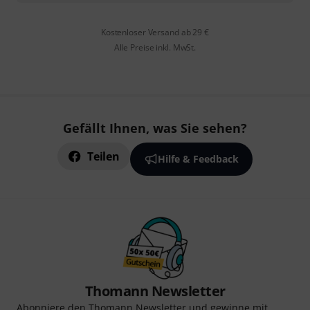
Kostenloser Versand ab 29 €
Alle Preise inkl. MwSt.
Gefällt Ihnen, was Sie sehen?
Teilen
Hilfe & Feedback
Thomann Newsletter
Abonniere den Thomann Newsletter und gewinne mit