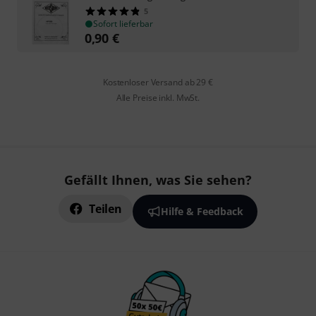
5
Sofort lieferbar
0,90
€
Kostenloser Versand ab 29 €
Alle Preise inkl. MwSt.
Gefällt Ihnen, was Sie sehen?
Teilen
Hilfe & Feedback