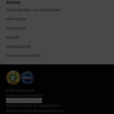
Service
Versandkosten und Lieferzeiten
Hilfe-Center
Gutscheine
Kontakt
Ladengeschäft
Service im Überblick
AGB
/
Impressum
Datenschutzhinweise
Cookie-Einstellungen
Widerrufsrecht für Verbraucher
Bestellvorgang/Vertragsabschluss