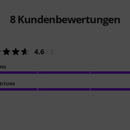
8
Kundenbewertungen
4.6
/ 5
ING
EITUNG