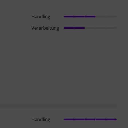
Handling
Verarbeitung
Handling