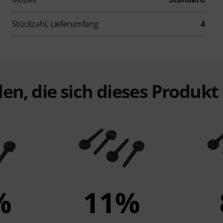
Stückzahl, Lieferumfang
4
en, die sich dieses Produk
%
11%