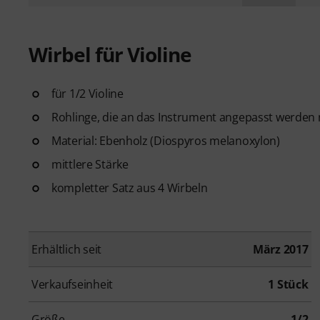
Wirbel für Violine
für 1/2 Violine
Rohlinge, die an das Instrument angepasst werde
Material: Ebenholz (Diospyros melanoxylon)
mittlere Stärke
kompletter Satz aus 4 Wirbeln
Erhältlich seit
März 2017
Verkaufseinheit
1 Stück
Größe
1/2