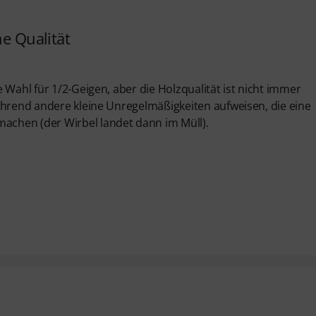
he Qualität
 Wahl für 1/2-Geigen, aber die Holzqualität ist nicht immer
ährend andere kleine Unregelmäßigkeiten aufweisen, die eine
chen (der Wirbel landet dann im Müll).