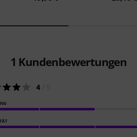
1
Kundenbewertungen
4
/ 5
ING
ITÄT