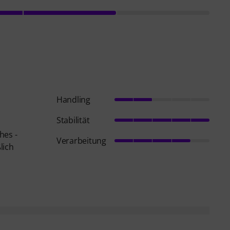
Handling
Stabilität
hes -
Verarbeitung
lich