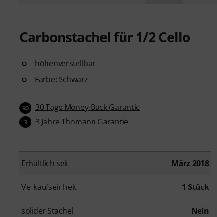
Carbonstachel für 1/2 Cello
höhenverstellbar
Farbe: Schwarz
30 Tage Money-Back-Garantie
30
3 Jahre Thomann Garantie
3
Erhältlich seit
März 2018
Verkaufseinheit
1 Stück
solider Stachel
Nein