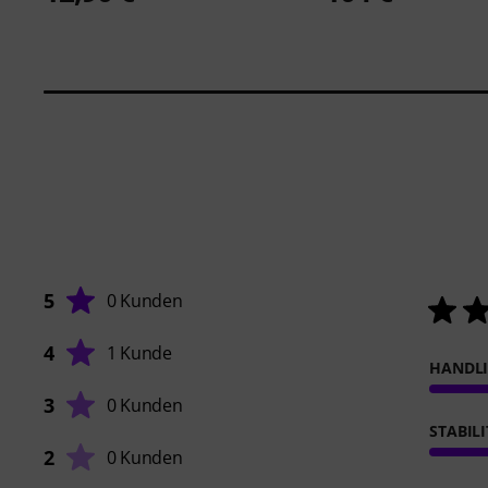
5
0 Kunden
4
1 Kunde
HANDL
3
0 Kunden
STABIL
2
0 Kunden