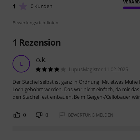
VERARB
1
0 Kunden
Bewertungsrichtlinien
1
Rezension
o.k.
L
LupusMagister 11.02.2025
Der Stachel selbst ist ganz in Ordnung. Mit etwas Mühe 
Loch gebohrt werden. Das war nicht einfach, da mir das
den Stachel fest einbauen. Beim Geigen-/Cellobauer wär
0
0
BEWERTUNG MELDEN