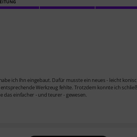
EITUNG
habe ich Ihn eingebaut. Dafür musste ein neues - leicht konisc
 entsprechende Werkzeug fehlte. Trotzdem konnte ich schließ
e das einfacher - und teurer - gewesen.