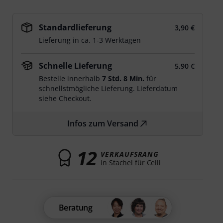
Standardlieferung
3,90 €
Lieferung in ca. 1-3 Werktagen
Schnelle Lieferung
5,90 €
Bestelle innerhalb
7 Std. 8 Min.
für
schnellstmögliche Lieferung. Lieferdatum
siehe Checkout.
Infos zum Versand
12
VERKAUFSRANG
in Stachel für Celli
Beratung