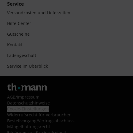
Service
Versandkosten und Lieferzeiten
Hilfe-Center
Gutscheine
Kontakt
Ladengeschäft
Service im Überblick
AGB
/
Impressum
Datenschutzhinweise
Cookie-Einstellungen
Widerrufsrecht für Verbraucher
Bestellvorgang/Vertragsabschluss
Mängelhaftungsrecht
Erklärung zur Barrierefreiheit