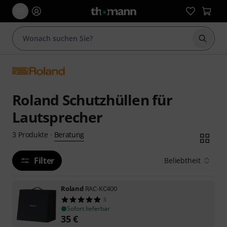
Suche 
Roland Schutzhüllen für
Lautsprecher
Beratung
3
Produkte
·
Filter
Beliebtheit
Roland
RAC-KC400
5
Sofort lieferbar
35
€