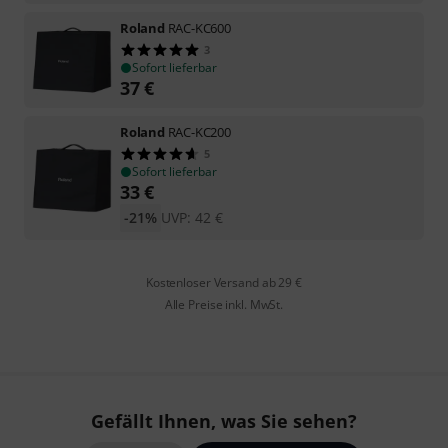
Roland
RAC-KC600
3
Sofort lieferbar
37
€
Roland
RAC-KC200
5
Sofort lieferbar
33
€
-21%
UVP:
42
€
Kostenloser Versand ab 29 €
Alle Preise inkl. MwSt.
Gefällt Ihnen, was Sie sehen?