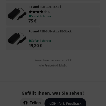
Roland
PSB-3U Netzteil
6
Sofort lieferbar
75
€
Roland
PSB-3U Netzteil B-Stock
Sofort lieferbar
49,20
€
Kostenloser Versand ab 29 €
Alle Preise inkl. MwSt.
Gefällt Ihnen, was Sie sehen?
Teilen
Hilfe & Feedback