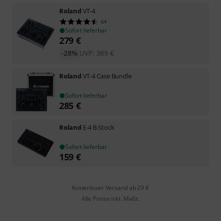
Roland
VT-4
64
Sofort lieferbar
279
€
-28%
UVP:
389
€
Roland
VT-4 Case Bundle
Sofort lieferbar
285
€
Roland
E-4 B-Stock
Sofort lieferbar
159
€
Kostenloser Versand ab 29 €
Alle Preise inkl. MwSt.