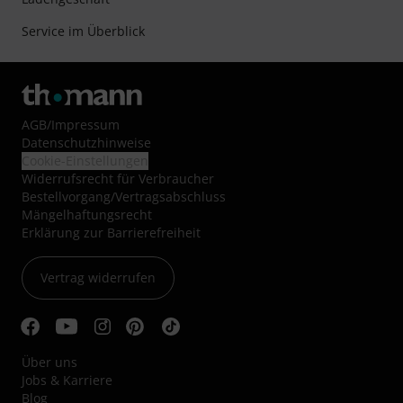
Service im Überblick
AGB
/
Impressum
Datenschutzhinweise
Cookie-Einstellungen
Widerrufsrecht für Verbraucher
Bestellvorgang/Vertragsabschluss
Mängelhaftungsrecht
Erklärung zur Barrierefreiheit
Vertrag widerrufen
Über uns
Jobs & Karriere
Blog