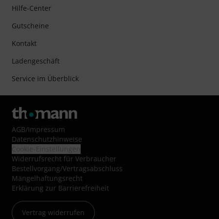
Hilfe-Center
Gutscheine
Kontakt
Ladengeschäft
Service im Überblick
AGB
/
Impressum
Datenschutzhinweise
Cookie-Einstellungen
Widerrufsrecht für Verbraucher
Bestellvorgang/Vertragsabschluss
Mängelhaftungsrecht
Erklärung zur Barrierefreiheit
Vertrag widerrufen