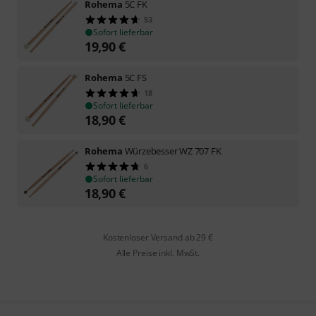
Rohema
5C FK
53
Sofort lieferbar
19,90
€
Rohema
5C FS
18
Sofort lieferbar
18,90
€
Rohema
Würzebesser WZ 707 FK
6
Sofort lieferbar
18,90
€
Kostenloser Versand ab 29 €
Alle Preise inkl. MwSt.