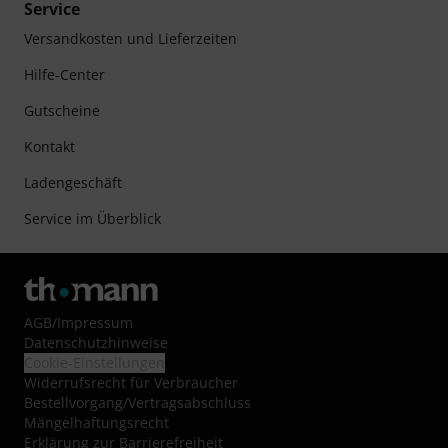
Service
Versandkosten und Lieferzeiten
Hilfe-Center
Gutscheine
Kontakt
Ladengeschäft
Service im Überblick
AGB
/
Impressum
Datenschutzhinweise
Cookie-Einstellungen
Widerrufsrecht für Verbraucher
Bestellvorgang/Vertragsabschluss
Mängelhaftungsrecht
Erklärung zur Barrierefreiheit