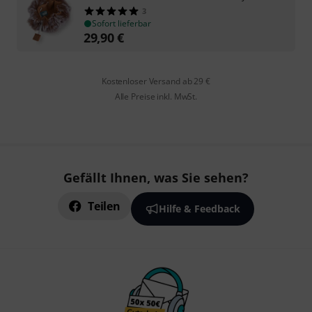
3
Sofort lieferbar
29,90
€
Kostenloser Versand ab 29 €
Alle Preise inkl. MwSt.
Gefällt Ihnen, was Sie sehen?
Teilen
Hilfe & Feedback