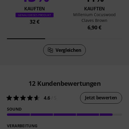
KAUFTEN
KAUFTEN
Millenium Cocuswood
GENAU DIESES PRODUKT
Claves Brown
32 €
6,90 €
Vergleichen
12
Kundenbewertungen
Jetzt bewerten
4.6
/ 5
SOUND
VERARBEITUNG