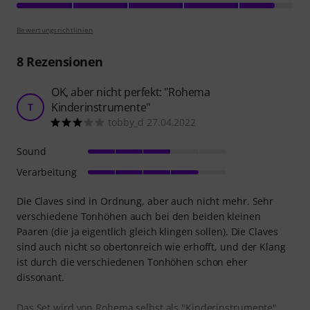
Bewertungsrichtlinien
8
Rezensionen
OK, aber nicht perfekt: "Rohema
Kinderinstrumente"
T
tobby_d 27.04.2022
Sound
Verarbeitung
Die Claves sind in Ordnung, aber auch nicht mehr. Sehr
verschiedene Tonhöhen auch bei den beiden kleinen
Paaren (die ja eigentlich gleich klingen sollen). Die Claves
sind auch nicht so obertonreich wie erhofft, und der Klang
ist durch die verschiedenen Tonhöhen schon eher
dissonant.
Das Set wird von Rohema selbst als "Kinderinstrumente"