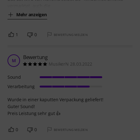
vermarktet, auch die
Mehr anzeigen
1
0
BEWERTUNG MELDEN
Bewertung
M
MusikerN 28.03.2022
Sound
Verarbeitung
Wurde in einer kaputten Verpackung geliefert!
Guter Sound!
Preis Leistung sehr gut 👍
0
0
BEWERTUNG MELDEN