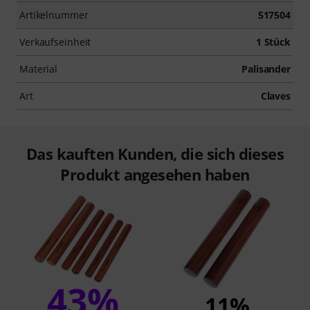
Artikelnummer
517504
Verkaufseinheit
1 Stück
Material
Palisander
Art
Claves
Das kauften Kunden, die sich dieses
Produkt angesehen haben
43%
11%