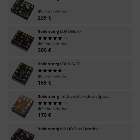
Sofort lieferbar
239
€
Rodenberg
LDP Deluxe
12
Sofort lieferbar
209
€
Rodenberg
LDP OD/CB
14
Sofort lieferbar
169
€
Rodenberg
TB Drive Shakedown Special
17
Sofort lieferbar
179
€
Rodenberg
M2-OD Bass Overdrive