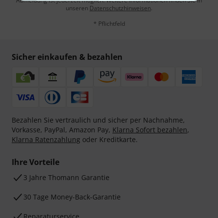
Abmeldung ist jederzeit möglich. Weitere Informationen finden Sie in
unseren
Datenschutzhinweisen
.
* Pflichtfeld
Sicher einkaufen & bezahlen
Bezahlen Sie vertraulich und sicher per Nachnahme,
Vorkasse, PayPal, Amazon Pay,
Klarna Sofort bezahlen
,
Klarna Ratenzahlung
oder Kreditkarte.
Ihre Vorteile
3 Jahre Thomann Garantie
30 Tage Money-Back-Garantie
Reparaturservice