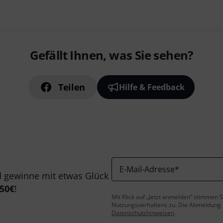
Gefällt Ihnen, was Sie sehen?
Teilen
Hilfe & Feedback
E-Mail-Adresse
*
 gewinne mit etwas Glück
50€
!
Mit Klick auf „Jetzt anmelden“ stimmen
Nutzungsverhaltens zu. Die Abmeldung is
Datenschutzhinweisen
.