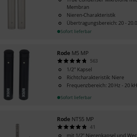
Membran
Nieren-Charakteristik
Übertragungsbereich: 20 - 20.
Sofort lieferbar
Rode
M5 MP
563
1/2" Kapsel
Richtcharakteristik: Niere
Frequenzbereich: 20 Hz - 20 k
Sofort lieferbar
Rode
NT55 MP
41
mit 1/2" Nierenkapsel und Wec