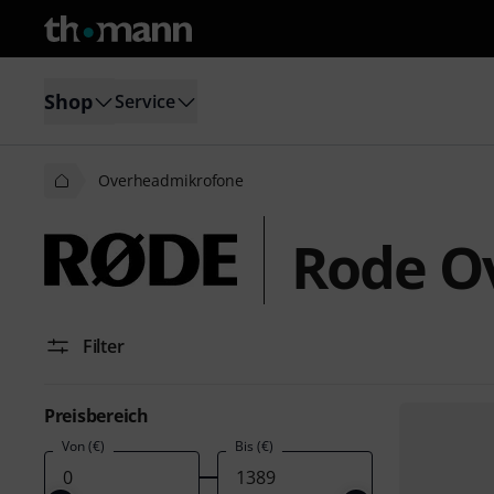
Shop
Service
Overheadmikrofone
Rode O
Filter
Preisbereich
Von (€)
Bis (€)