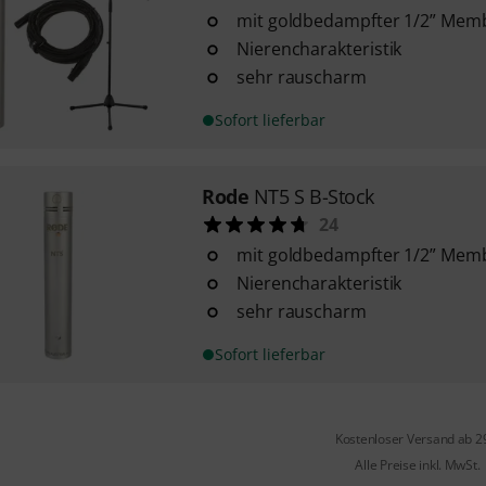
mit goldbedampfter 1/2” Mem
Nierencharakteristik
sehr rauscharm
Sofort lieferbar
Rode
NT5 S B-Stock
24
mit goldbedampfter 1/2” Mem
Nierencharakteristik
sehr rauscharm
Sofort lieferbar
Kostenloser Versand ab 2
Alle Preise inkl. MwSt.