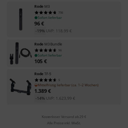
Rode
M3
756
Sofort lieferbar
96
€
-19%
UVP:
118,99
€
Rode
M3 Bundle
96
Sofort lieferbar
105
€
Rode
TF-5
5
Mittelfristig lieferbar (ca. 1–2 Wochen)
1.389
€
-14%
UVP:
1.623,99
€
Kostenloser Versand ab 29 €
Alle Preise inkl. MwSt.