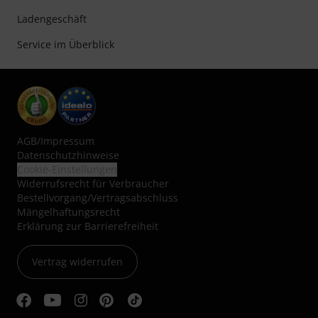
Ladengeschäft
Service im Überblick
AGB
/
Impressum
Datenschutzhinweise
Cookie-Einstellungen
Widerrufsrecht für Verbraucher
Bestellvorgang/Vertragsabschluss
Mängelhaftungsrecht
Erklärung zur Barrierefreiheit
Vertrag widerrufen