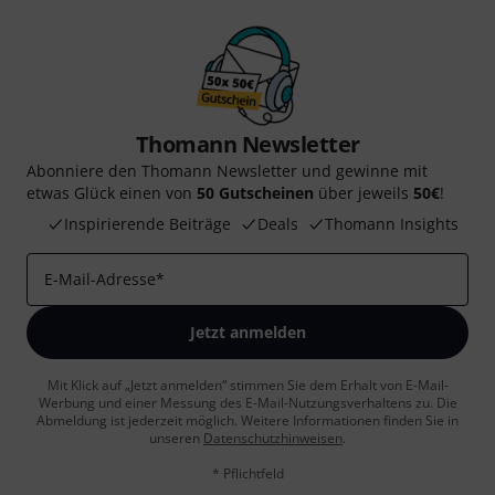
Thomann Newsletter
Abonniere den Thomann Newsletter und gewinne mit
etwas Glück einen von
50 Gutscheinen
über jeweils
50€
!
Inspirierende Beiträge
Deals
Thomann Insights
E-Mail-Adresse
*
Jetzt anmelden
Mit Klick auf „Jetzt anmelden“ stimmen Sie dem Erhalt von E-Mail-
Werbung und einer Messung des E-Mail-Nutzungsverhaltens zu. Die
Abmeldung ist jederzeit möglich. Weitere Informationen finden Sie in
unseren
Datenschutzhinweisen
.
* Pflichtfeld