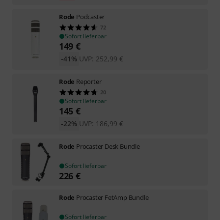
Rode
Podcaster
72
Sofort lieferbar
149
€
-41%
UVP:
252,99
€
Rode
Reporter
20
Sofort lieferbar
145
€
-22%
UVP:
186,99
€
Rode
Procaster Desk Bundle
Sofort lieferbar
226
€
Rode
Procaster FetAmp Bundle
Sofort lieferbar