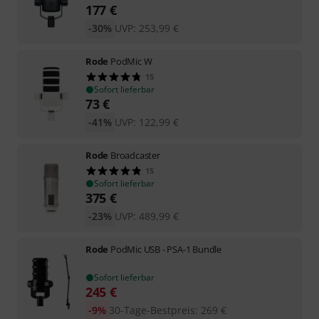
177
€
-30%
UVP:
253,99
€
Rode
PodMic W
15
Sofort lieferbar
73
€
-41%
UVP:
122,99
€
Rode
Broadcaster
15
Sofort lieferbar
375
€
-23%
UVP:
489,99
€
Rode
PodMic USB - PSA-1 Bundle
Sofort lieferbar
245
€
-9%
30-Tage-Bestpreis
:
269
€