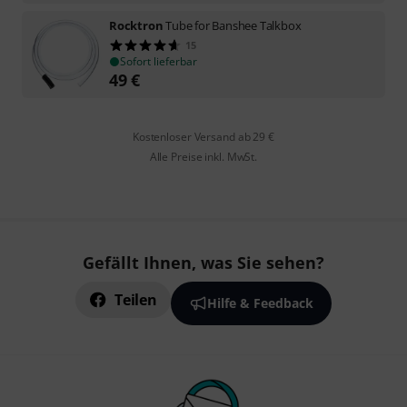
Rocktron
Tube for Banshee Talkbox
15
Sofort lieferbar
49
€
Kostenloser Versand ab 29 €
Alle Preise inkl. MwSt.
Gefällt Ihnen, was Sie sehen?
Teilen
Hilfe & Feedback