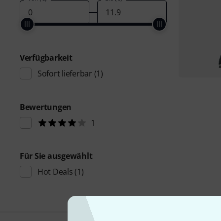
Verfügbarkeit
Sofort lieferbar
(1)
Bewertungen
1
Für Sie ausgewählt
Hot Deals
(1)