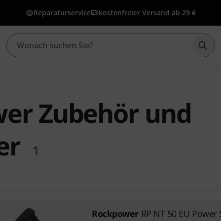
Reparaturservice
kostenfreier Versand ab 29 €
Such
er Zubehör und
er
1
Rockpower
RP NT 50 EU Power 