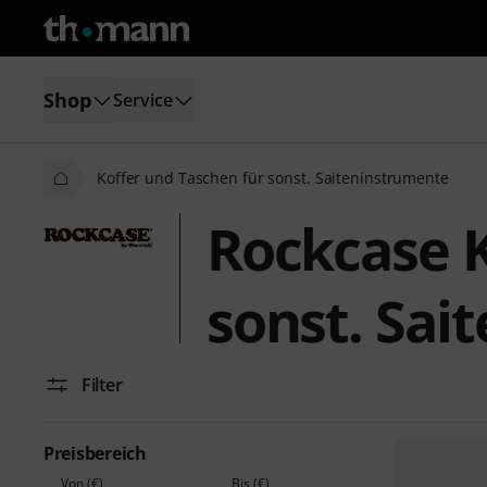
Shop
Service
Koffer und Taschen für sonst. Saiteninstrumente
Rockcase K
sonst. Sai
Filter
Preisbereich
Von (€)
Bis (€)