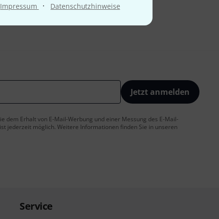
·
Impressum
Datenschutzhinweise
Jetzt anmelden
 Sie dem Erhalt von E-Mail-Werbung und einer Messung des E-Mail-
t jederzeit möglich. Weitere Informationen finden Sie in unseren
Service