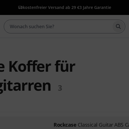
kostenfreier Versand ab 29 €
3 Jahre Garantie
Such
 Koffer für
itarren
3
Rockcase
Classical Guitar ABS C