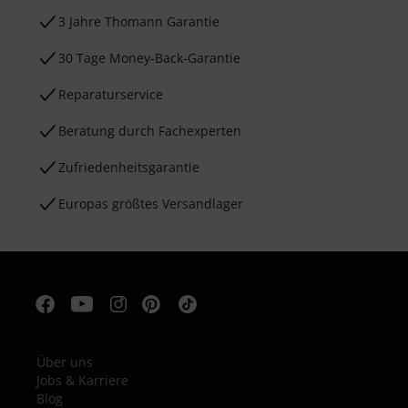
3 Jahre Thomann Garantie
30 Tage Money-Back-Garantie
Reparaturservice
Beratung durch Fachexperten
Zufriedenheitsgarantie
Europas größtes Versandlager
Über uns
Jobs & Karriere
Blog