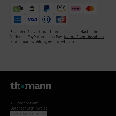
Bezahlen Sie vertraulich und sicher per Nachnahme,
Vorkasse, PayPal, Amazon Pay,
Klarna Sofort bezahlen
,
Klarna Ratenzahlung
oder Kreditkarte.
AGB
/
Impressum
Datenschutzhinweise
Cookie-Einstellungen