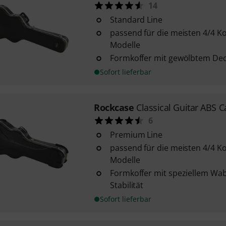
14
Standard Line
passend für die meisten 4/4 Ko
Modelle
Formkoffer mit gewölbtem Dec
Sofort lieferbar
Rockcase
Classical Guitar ABS C
6
Premium Line
passend für die meisten 4/4 Ko
Modelle
Formkoffer mit speziellem Wa
Stabilität
Sofort lieferbar