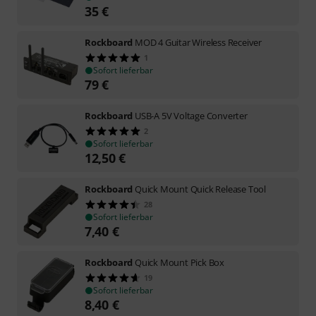
35
€
Rockboard
MOD 4 Guitar Wireless Receiver
1
Sofort lieferbar
79
€
Rockboard
USB-A 5V Voltage Converter
2
Sofort lieferbar
12,50
€
Rockboard
Quick Mount Quick Release Tool
28
Sofort lieferbar
7,40
€
Rockboard
Quick Mount Pick Box
19
Sofort lieferbar
8,40
€