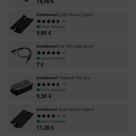
14,90
€
Rockboard
Quick Mount Type E
34
Sofort lieferbar
9,90
€
Rockboard
Flat TRS Cable 40 cm
20
Sofort lieferbar
7
€
Rockboard
Pedalsafe Pick Box
52
Sofort lieferbar
9,30
€
Rockboard
Quick Mount Type A
20
Sofort lieferbar
11,20
€