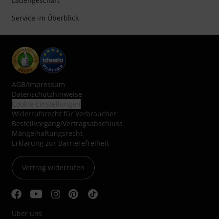
Ladengeschäft
Service im Überblick
AGB
/
Impressum
Datenschutzhinweise
Cookie-Einstellungen
Widerrufsrecht für Verbraucher
Bestellvorgang/Vertragsabschluss
Mängelhaftungsrecht
Erklärung zur Barrierefreiheit
Vertrag widerrufen
Über uns