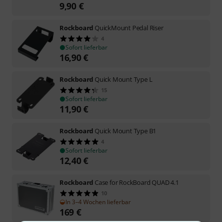
9,90
€
Rockboard
QuickMount Pedal Riser
4
Sofort lieferbar
16,90
€
Rockboard
Quick Mount Type L
15
Sofort lieferbar
11,90
€
Rockboard
Quick Mount Type B1
4
Sofort lieferbar
12,40
€
Rockboard
Case for RockBoard QUAD 4.1
10
In 3–4 Wochen lieferbar
169
€