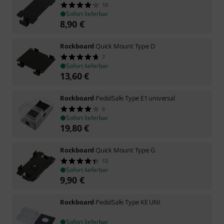
10
Sofort lieferbar
8,90
€
Rockboard
Quick Mount Type D
7
Sofort lieferbar
13,60
€
Rockboard
PedalSafe Type E1 universal
6
Sofort lieferbar
19,80
€
Rockboard
Quick Mount Type G
13
Sofort lieferbar
9,90
€
Rockboard
PedalSafe Type KE UNI
Sofort lieferbar