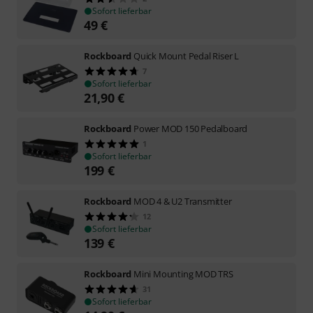
Sofort lieferbar
49
€
Rockboard
Quick Mount Pedal Riser L
7
Sofort lieferbar
21,90
€
Rockboard
Power MOD 150 Pedalboard
1
Sofort lieferbar
199
€
Rockboard
MOD 4 & U2 Transmitter
12
Sofort lieferbar
139
€
Rockboard
Mini Mounting MOD TRS
31
Sofort lieferbar