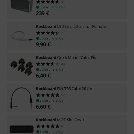
3
Sofort lieferbar
239
€
Rockboard
LED Strip 50 cm incl. Remote.
7
Sofort lieferbar
9,90
€
Rockboard
Quick Mount Cable Fix
49
Sofort lieferbar
6,40
€
Rockboard
Flat TRS Cable 20 cm
17
Sofort lieferbar
6,60
€
Rockboard
MOD Slot Cover
6
Sofort lieferbar