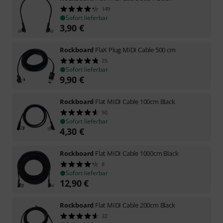
149
Sofort lieferbar
3,90
€
Rockboard
FlaX Plug MIDI Cable 500 cm
25
Sofort lieferbar
9,90
€
Rockboard
Flat MIDI Cable 100cm Black
90
Sofort lieferbar
4,30
€
Rockboard
Flat MIDI Cable 1000cm Black
8
Sofort lieferbar
12,90
€
Rockboard
Flat MIDI Cable 200cm Black
32