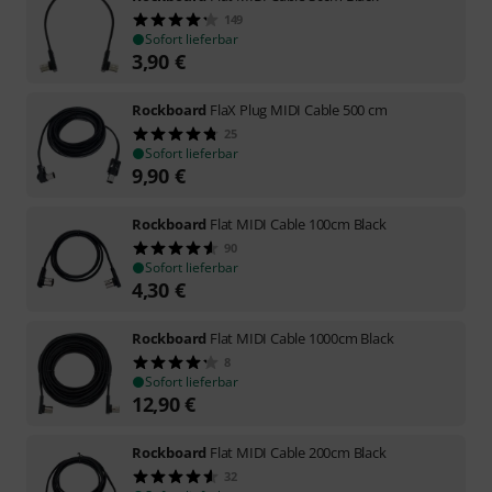
149
Sofort lieferbar
3,90
€
Rockboard
FlaX Plug MIDI Cable 500 cm
25
Sofort lieferbar
9,90
€
Rockboard
Flat MIDI Cable 100cm Black
90
Sofort lieferbar
4,30
€
Rockboard
Flat MIDI Cable 1000cm Black
8
Sofort lieferbar
12,90
€
Rockboard
Flat MIDI Cable 200cm Black
32