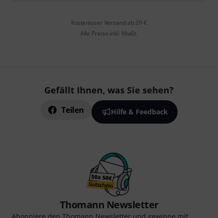
Kostenloser Versand ab 29 €
Alle Preise inkl. MwSt.
Gefällt Ihnen, was Sie sehen?
Teilen
Hilfe & Feedback
Thomann Newsletter
Abonniere den Thomann Newsletter und gewinne mit