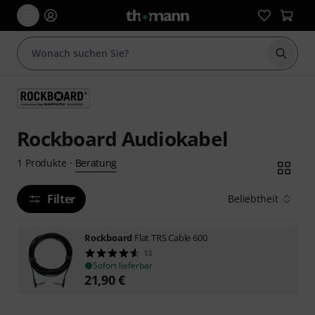
Suche 
Rockboard Audiokabel
Beratung
1
Produkte
·
Filter
Beliebtheit
Rockboard
Flat TRS Cable 600
13
Sofort lieferbar
21,90
€