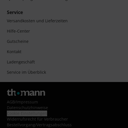
Service
Versandkosten und Lieferzeiten
Hilfe-Center
Gutscheine
Kontakt
Ladengeschäft
Service im Überblick
AGB
/
Impressum
Datenschutzhinweise
Cookie-Einstellungen
Widerrufsrecht für Verbraucher
Bestellvorgang/Vertragsabschluss