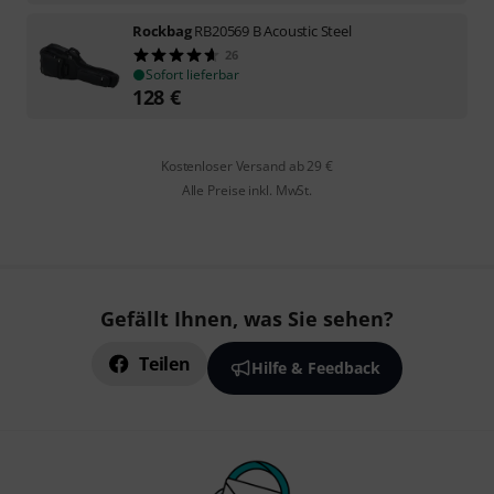
Rockbag
RB20569 B Acoustic Steel
26
Sofort lieferbar
128
€
Kostenloser Versand ab 29 €
Alle Preise inkl. MwSt.
Gefällt Ihnen, was Sie sehen?
Teilen
Hilfe & Feedback