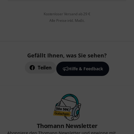
Kostenloser Versand ab 29 €
Alle Preise inkl. MwSt.
Gefällt Ihnen, was Sie sehen?
Teilen
Hilfe & Feedback
Thomann Newsletter
Abonniere den Thomann Newsletter und gewinne mit