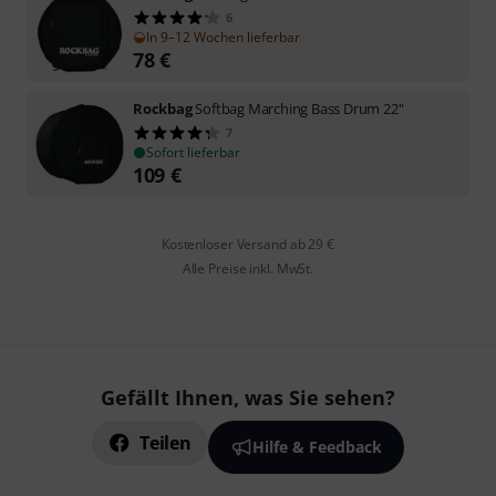
6
In 9–12 Wochen lieferbar
78
€
Rockbag
Softbag Marching Bass Drum 22"
7
Sofort lieferbar
109
€
Kostenloser Versand ab 29 €
Alle Preise inkl. MwSt.
Gefällt Ihnen, was Sie sehen?
Teilen
Hilfe & Feedback