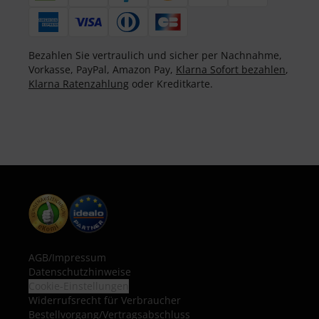
Bezahlen Sie vertraulich und sicher per Nachnahme,
Vorkasse, PayPal, Amazon Pay,
Klarna Sofort bezahlen
,
Klarna Ratenzahlung
oder Kreditkarte.
AGB
/
Impressum
Datenschutzhinweise
Cookie-Einstellungen
Widerrufsrecht für Verbraucher
Bestellvorgang/Vertragsabschluss