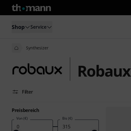
Shop
Service
Synthesizer
Robaux
Filter
Preisbereich
Von (€)
Bis (€)