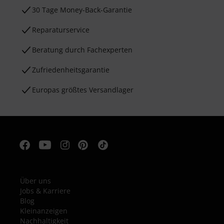
30 Tage Money-Back-Garantie
Reparaturservice
Beratung durch Fachexperten
Zufriedenheitsgarantie
Europas größtes Versandlager
Über uns
Jobs & Karriere
Blog
Kleinanzeigen
Nachhaltigkeit