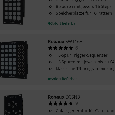
8 Spuren mit jeweils 16 Steps
Speicherplätze für 16 Pattern
Sofort lieferbar
Robaux
SWT16+
6
16-Spur Trigger-Sequenzer
16 Spuren mit jeweils bis zu 64
klassische TR-programmierun
Sofort lieferbar
Robaux
DCSN3
9
Zufallsgenerator für Gate- und