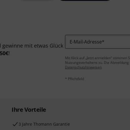
E-Mail-Adresse
*
 gewinne mit etwas Glück
50€
!
Mit Klick auf „Jetzt anmelden“ stimmen
Nutzungsverhaltens zu. Die Abmeldung is
Datenschutzhinweisen
.
* Pflichtfeld
Ihre Vorteile
3 Jahre Thomann Garantie