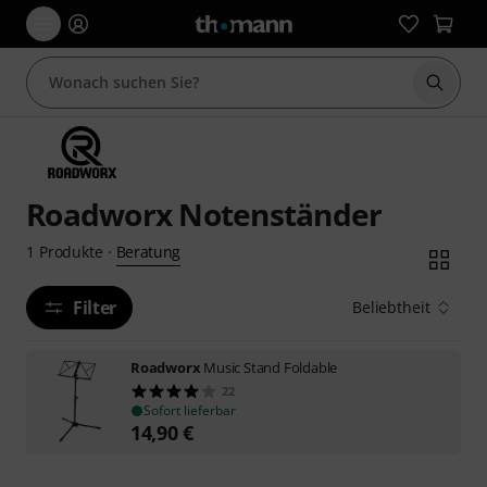
Suche 
Roadworx Notenständer
Beratung
1
Produkte
·
Filter
Beliebtheit
Roadworx
Music Stand Foldable
22
Sofort lieferbar
14,90
€